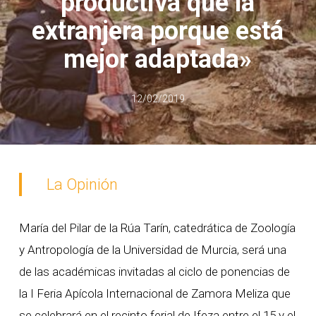
productiva que la
extranjera porque está
mejor adaptada»
12/02/2019
La Opinión
María del Pilar de la Rúa Tarín, catedrática de Zoología
y Antropología de la Universidad de Murcia, será una
de las académicas invitadas al ciclo de ponencias de
la I Feria Apícola Internacional de Zamora Meliza que
se celebrará en el recinto ferial de Ifeza entre el 15 y el