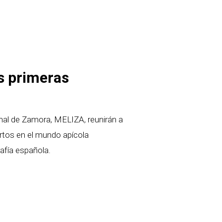
s primeras
onal de Zamora, MELIZA, reunirán a
rtos en el mundo apícola
afía española.