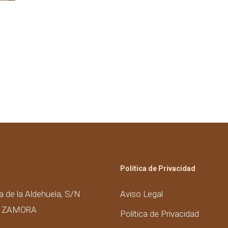
Política de Privacidad
a de la Aldehuela, S/N
Aviso Legal
– ZAMORA
Política de Privacidad