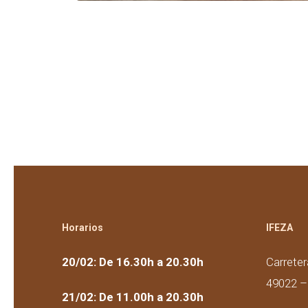
Horarios
IFEZA
20/02: De 16.30h a 20.30h
Carreter
49022 
21/02: De 11.00h a 20.30h